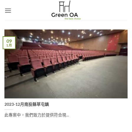
Skip
to
content
09
1 月
2023-12月南投縣草屯鎮
此專案中，我們致力於提供符合現...