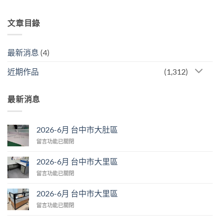
文章目錄
最新消息
(4)
近期作品
(1,312)
最新消息
2026-6月 台中市大肚區
在
留言功能已關閉
〈2026-
6
2026-6月 台中市大里區
月
在
留言功能已關閉
台
〈2026-
中
6
市
2026-6月 台中市大里區
月
大
在
留言功能已關閉
台
肚
〈2026-
中
區〉