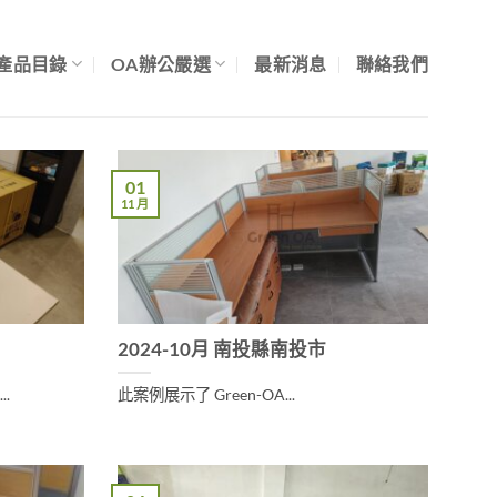
產品目錄
OA辦公嚴選
最新消息
聯絡我們
01
11 月
2024-10月 南投縣南投市
.
此案例展示了 Green-OA...