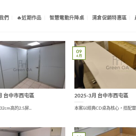
我們
🔥近期作品
智慧電動升降桌
清倉促銷特惠區
09
4 月
3月 台中市西屯區
2025-3月 台中市西屯區
2cm高的2.5屏...
本案以經典CD桌為核心，搭配靈..