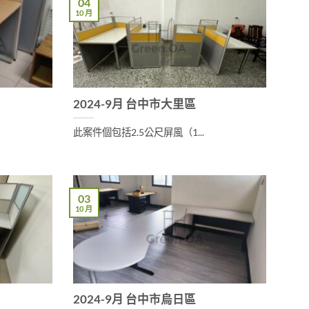
04
10 月
2024-9月 台中市大里區
此案件個包括2.5公尺屏風（1...
03
10 月
2024-9月 台中市烏日區