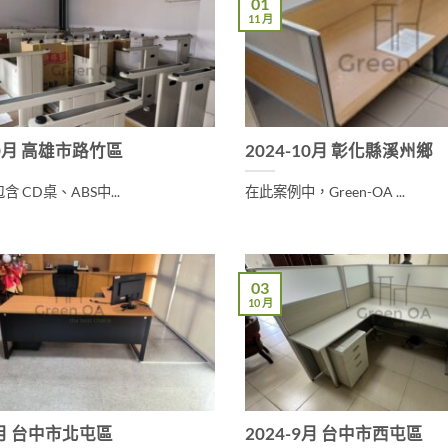
01
11 月
10月 高雄市路竹區
2024-10月 彰化縣溪州鄉
 CD桌、ABS中...
在此案例中，Green-OA ...
03
10 月
9月 台中市北屯區
2024-9月 台中市西屯區