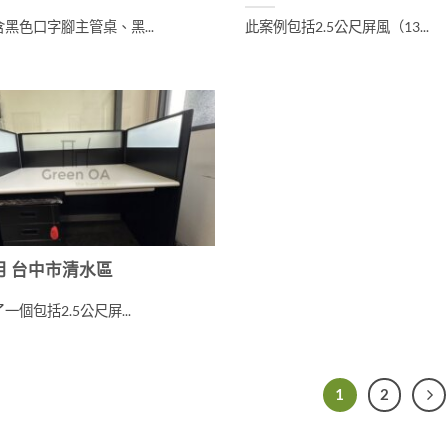
黑色口字腳主管桌、黑...
此案例包括2.5公尺屏風（13...
9月 台中市清水區
一個包括2.5公尺屏...
1
2