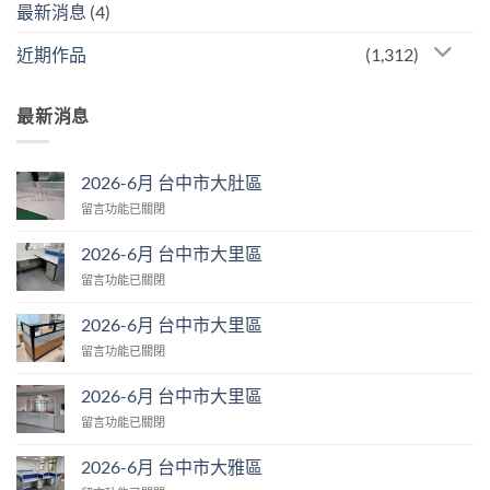
最新消息
(4)
近期作品
(1,312)
最新消息
2026-6月 台中市大肚區
在
留言功能已關閉
〈2026-
6
2026-6月 台中市大里區
月
在
留言功能已關閉
台
〈2026-
中
6
市
2026-6月 台中市大里區
月
大
在
留言功能已關閉
台
肚
〈2026-
中
區〉
6
市
2026-6月 台中市大里區
中
月
大
在
留言功能已關閉
台
里
〈2026-
中
區〉
6
市
2026-6月 台中市大雅區
中
月
大