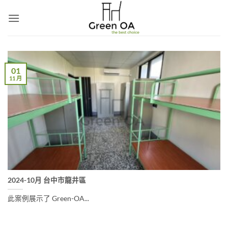
Skip
to
content
01
11 月
2024-10月 台中市龍井區
此案例展示了 Green-OA...