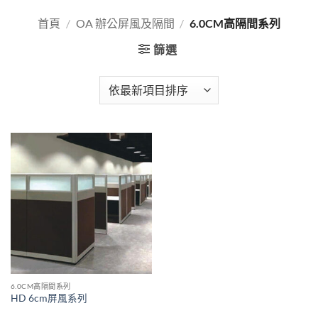
首頁
/
OA 辦公屏風及隔間
/
6.0CM高隔間系列
篩選
6.0CM高隔間系列
HD 6cm屏風系列