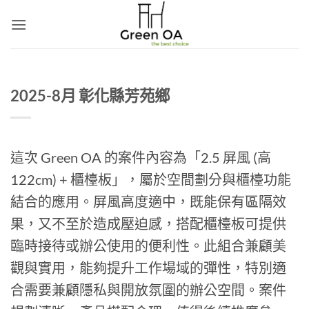
Skip
to
content
2025-8月 彰化縣芳苑鄉
這次 Green OA 的案件內容為「2.5 屏風 (高
122cm) + 櫃檯板」，屬於空間劃分與櫃檯功能
結合的應用。屏風高度適中，既能保有區隔效
果，又不至於造成壓迫感，搭配櫃檯板可提供
臨時接待或辦公使用的便利性。此組合兼顧美
觀與實用，能夠提升工作場域的彈性，特別適
合需要兼顧隱私與開放氛圍的辦公空間。案件