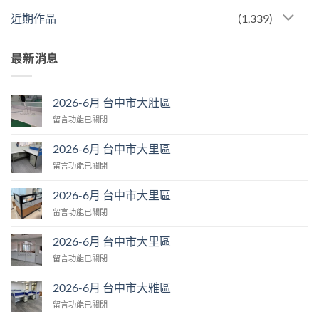
近期作品
(1,339)
最新消息
2026-6月 台中市大肚區
在
留言功能已關閉
〈2026-
6
2026-6月 台中市大里區
月
在
留言功能已關閉
台
〈2026-
中
6
市
2026-6月 台中市大里區
月
大
在
留言功能已關閉
台
肚
〈2026-
中
區〉
6
市
2026-6月 台中市大里區
中
月
大
在
留言功能已關閉
台
里
〈2026-
中
區〉
6
市
2026-6月 台中市大雅區
中
月
大
在
留言功能已關閉
台
里
〈2026-
中