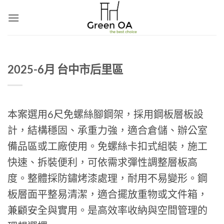
Skip
to
content
2025-6月 台中市后里區
本案選用6尺免螺絲腳鋼架，採用鋼板層板設
計，結構穩固、承重力強，適合倉儲、辦公室
備品區或工廠使用。免螺絲卡扣式組裝，施工
快速、拆裝便利，可依需求彈性調整層板高
度。整體採防鏽烤漆處理，耐用不易變形。鋼
板層面平整易清潔，適合擺放重物或文件箱，
兼顧安全與實用。是高效率收納與空間管理的