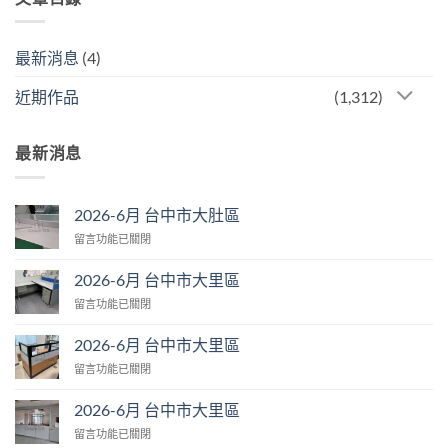
最新消息
(4)
近期作品
(1,312)
最新消息
2026-6月 台中市大肚區
在
留言功能已關閉
〈2026-
6
2026-6月 台中市大里區
月
在
留言功能已關閉
台
〈2026-
中
6
市
2026-6月 台中市大里區
月
大
在
留言功能已關閉
台
肚
〈2026-
中
區〉
6
市
2026-6月 台中市大里區
中
月
大
在
留言功能已關閉
台
里