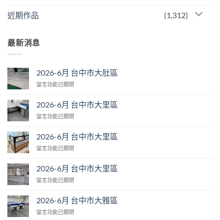
近期作品
(1,312)
最新消息
2026-6月 台中市大肚區
在
留言功能已關閉
〈2026-
6
2026-6月 台中市大里區
月
在
留言功能已關閉
台
〈2026-
中
6
市
2026-6月 台中市大里區
月
大
在
留言功能已關閉
台
肚
〈2026-
中
區〉
6
市
2026-6月 台中市大里區
中
月
大
在
留言功能已關閉
台
里
〈2026-
中
區〉
6
市
2026-6月 台中市大雅區
中
月
大
在
留言功能已關閉
台
里
〈2026-