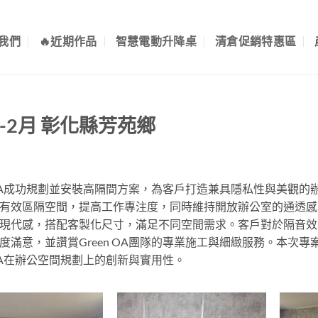
我們
🔥近期作品
智慧電動升降桌
清倉促銷特惠區
5-2月 彰化縣芳苑鄉
n OA成功規劃並安裝高隔間方案，為客戶打造兼具隱私性與美觀的
有效區隔空間，提高工作專注度，同時維持開放辦公室的通透感
現代感，搭配客製化尺寸，滿足不同空間需求。客戶對於隔音效
度滿意，並讚賞Green OA團隊的專業施工與細緻服務。本次專
n OA在辦公空間規劃上的創新與實用性。