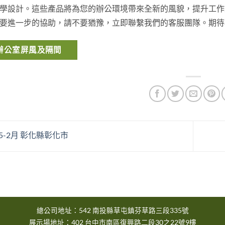
學設計。這些產品將為您的辦公環境帶來全新的風貌，提升工作
要進一步的協助，請不要猶豫，立即聯繫我們的客服團隊。期待
辦公室屏風及隔間
25-2月 彰化縣彰化市
總公司地址：542 南投縣草屯鎮芬草路三段335號
展示場地址：402 台中市南區復興路二段30之22號9樓