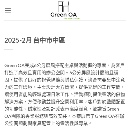
Skip
to
content
2025-2月 台中市中區
Green OA完成6公分屏風搭配主桌與活動櫃的專案，為客戶
打造了高效且實用的辦公空間。6公分屏風設計簡約且穩
固，提供了良好的視覺隔離與隱私保護，適合需要集中注意
力的工作環境。主桌設計大方簡潔，提供充足的工作空間，
讓使用者能夠輕鬆處理日常工作。活動櫃則提供靈活的儲物
解決方案，方便移動並提升空間利用率。客戶對於整體配置
的功能性、穩定性及設計感表示高度滿意，並讚賞Green
OA團隊的專業服務與高效安裝。本案展示了Green OA在辦
公空間規劃與家具配置上的靈活性與專業。