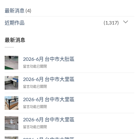
最新消息
(4)
近期作品
(1,317)
最新消息
2026-6月 台中市大肚區
在
留言功能已關閉
〈2026-
6
2026-6月 台中市大里區
月
在
留言功能已關閉
台
〈2026-
中
6
市
2026-6月 台中市大里區
月
大
在
留言功能已關閉
台
肚
〈2026-
中
區〉
6
市
2026-6月 台中市大里區
中
月
大
在
留言功能已關閉
台
里
〈2026-
中
區〉
6
市
中