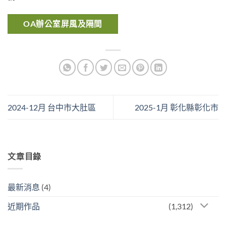
OA辦公室屏風及隔間
2024-12月 台中市大肚區
2025-1月 彰化縣彰化市
文章目錄
最新消息
(4)
近期作品
(1,312)