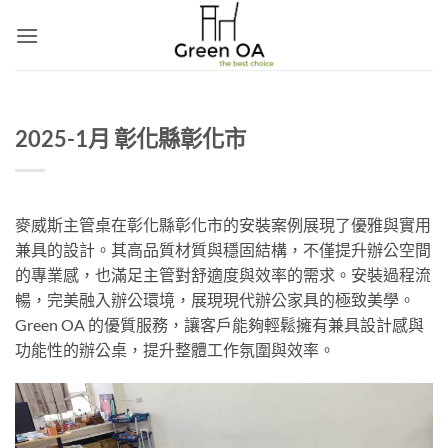
Skip
to
content
2025-1月 彰化縣彰化市
麥威斯主管桌在彰化縣彰化市的安裝案例展現了優雅與實用
兼具的設計。其高品質材質與穩固結構，不僅提升辦公空間
的專業感，也滿足主管對舒適度與效率的需求。安裝過程流
暢，完美融入辦公環境，展現現代辦公家具的極致美學。
Green OA 的優質服務，讓客戶能夠輕鬆擁有兼具設計感與
功能性的辦公桌，提升整體工作氛圍與效率。