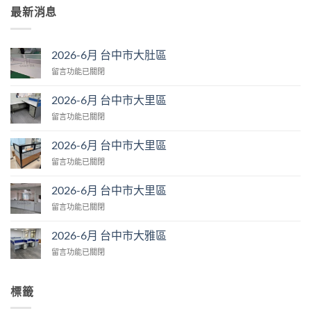
最新消息
2026-6月 台中市大肚區
在
留言功能已關閉
〈2026-
6
2026-6月 台中市大里區
月
在
留言功能已關閉
台
〈2026-
中
6
市
2026-6月 台中市大里區
月
大
在
留言功能已關閉
台
肚
〈2026-
中
區〉
6
市
2026-6月 台中市大里區
中
月
大
在
留言功能已關閉
台
里
〈2026-
中
區〉
6
市
2026-6月 台中市大雅區
中
月
大
在
留言功能已關閉
台
里
〈2026-
中
區〉
6
市
中
月
大
標籤
台
里
中