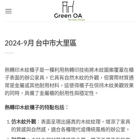
Skip
to
content
2024-9月 台中市大里區
熱轉印木紋櫃子是一種利用熱轉印技術將木紋圖案覆蓋在櫃
子表面的辦公家具。它具有自然木紋的外觀，但實際材質通
常是金屬或其他耐用材料，這使得櫃子在保持木紋美觀效果
的同時，具備了金屬櫃的耐用性與穩定性。
熱轉印木紋櫃子的特點包括：
仿木紋外觀
：表面呈現出逼真的木紋紋理，增添了家具
的質感與自然感，適合各種現代或傳統風格的辦公室。