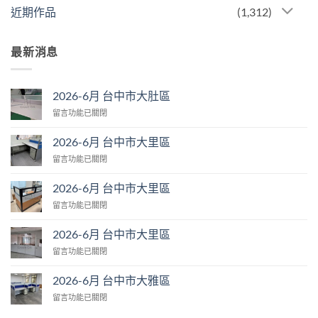
近期作品
(1,312)
最新消息
2026-6月 台中市大肚區
在
留言功能已關閉
〈2026-
6
2026-6月 台中市大里區
月
在
留言功能已關閉
台
〈2026-
中
6
市
2026-6月 台中市大里區
月
大
在
留言功能已關閉
台
肚
〈2026-
中
區〉
6
市
2026-6月 台中市大里區
中
月
大
在
留言功能已關閉
台
里
〈2026-
中
區〉
6
市
2026-6月 台中市大雅區
中
月
大
在
留言功能已關閉
台
里
〈2026-
中
區〉