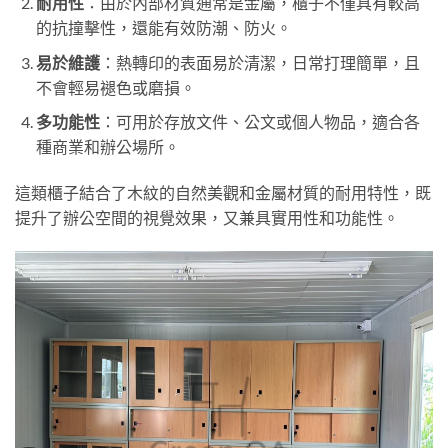
耐用性
：由於內部材質通常是金屬，櫃子不僅具有較高
的抗撞擊性，還能有效防潮、防火。
易於維護
：熱轉印的表面易於清潔，日常打理簡單，且
不會輕易褪色或磨損。
多功能性
：可用於存放文件、公文或個人物品，適合各
種商業和辦公場所。
這類櫃子結合了木紋的自然美觀和金屬材質的耐用特性，既
提升了辦公空間的視覺效果，又兼具實用性和功能性。