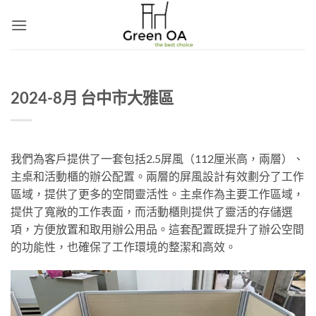
Skip
to
content
2024-8月 台中市大雅區
我們為客戶提供了一套包括2.5屏風（112厘米高，兩層）、
主桌和活動櫃的辦公配置。兩層的屏風設計有效劃分了工作
區域，提供了更多的空間靈活性。主桌作為主要工作區域，
提供了寬敞的工作表面，而活動櫃則提供了靈活的存儲選
項，方便放置和取用辦公用品。這套配置既提升了辦公空間
的功能性，也確保了工作環境的整潔和高效。