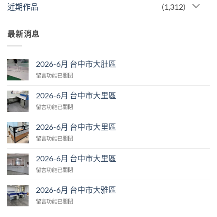
近期作品
(1,312)
最新消息
2026-6月 台中市大肚區
在
留言功能已關閉
〈2026-
6
2026-6月 台中市大里區
月
在
留言功能已關閉
台
〈2026-
中
6
市
2026-6月 台中市大里區
月
大
在
留言功能已關閉
台
肚
〈2026-
中
區〉
6
市
2026-6月 台中市大里區
中
月
大
在
留言功能已關閉
台
里
〈2026-
中
區〉
6
市
2026-6月 台中市大雅區
中
月
大
在
留言功能已關閉
台
里
〈2026-
中
區〉