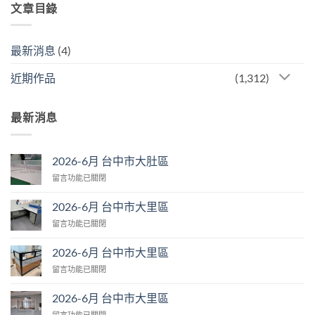
文章目錄
最新消息
(4)
近期作品
(1,312)
最新消息
2026-6月 台中市大肚區
在
留言功能已關閉
〈2026-
6
2026-6月 台中市大里區
月
在
留言功能已關閉
台
〈2026-
中
6
市
2026-6月 台中市大里區
月
大
在
留言功能已關閉
台
肚
〈2026-
中
區〉
6
市
2026-6月 台中市大里區
中
月
大
在
留言功能已關閉