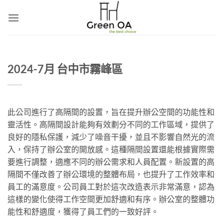
Skip
to
content
2024-7月 台中市霧峰區
此公司進行了高隔間的設置，旨在提升辦公空間的功能性和
靈活性。高隔間設計能夠有效劃分不同的工作區域，提供了
良好的隱私保護，減少了噪音干擾，並且不影響自然光的流
入，保持了辦公室的開放感。這種隔間設置還能根據實際需
要進行調整，適應不同的辦公需求和人員配置。新設置的高
隔間不僅改善了辦公環境的整體布局，也提升了工作效率和
員工的滿意度。公司員工對於這次改造表示非常滿意，認為
這樣的變化使得工作空間更加舒適和有序。辦公室的整體功
能性和舒適度，獲得了員工們的一致好評。