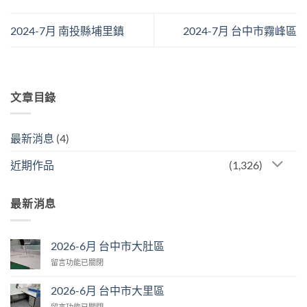
2024-7月 南投縣埔里鎮
2024-7月 台中市霧峰區
文章目錄
最新消息
(4)
近期作品
(1,326)
最新消息
2026-6月 台中市大肚區
在
留言功能已關閉
〈2026-
6
2026-6月 台中市大里區
月
在
留言功能已關閉