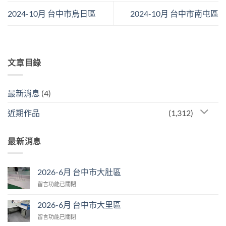
2024-10月 台中市烏日區
2024-10月 台中市南屯區
文章目錄
最新消息
(4)
近期作品
(1,312)
最新消息
2026-6月 台中市大肚區
在
留言功能已關閉
〈2026-
6
2026-6月 台中市大里區
月
在
留言功能已關閉
台
〈2026-