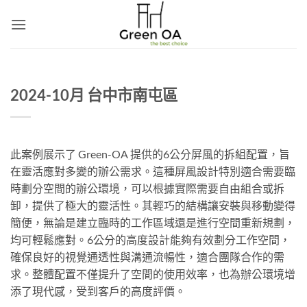
Skip
to
content
2024-10月 台中市南屯區
此案例展示了 Green-OA 提供的6公分屏風的拆組配置，旨
在靈活應對多變的辦公需求。這種屏風設計特別適合需要臨
時劃分空間的辦公環境，可以根據實際需要自由組合或拆
卸，提供了極大的靈活性。其輕巧的結構讓安裝與移動變得
簡便，無論是建立臨時的工作區域還是進行空間重新規劃，
均可輕鬆應對。6公分的高度設計能夠有效劃分工作空間，
確保良好的視覺通透性與溝通流暢性，適合團隊合作的需
求。整體配置不僅提升了空間的使用效率，也為辦公環境增
添了現代感，受到客戶的高度評價。