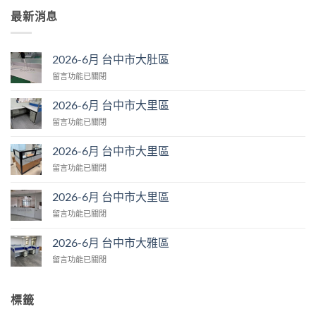
最新消息
2026-6月 台中市大肚區
在
留言功能已關閉
〈2026-
6
2026-6月 台中市大里區
月
在
留言功能已關閉
台
〈2026-
中
6
市
2026-6月 台中市大里區
月
大
在
留言功能已關閉
台
肚
〈2026-
中
區〉
6
市
2026-6月 台中市大里區
中
月
大
在
留言功能已關閉
台
里
〈2026-
中
區〉
6
市
2026-6月 台中市大雅區
中
月
大
在
留言功能已關閉
台
里
〈2026-
中
區〉
6
市
中
月
大
標籤
台
里