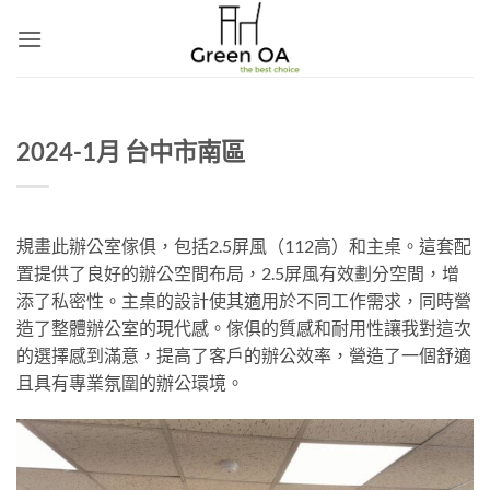
Skip
to
content
2024-1月 台中市南區
規畫此辦公室傢俱，包括2.5屏風（112高）和主桌。這套配
置提供了良好的辦公空間布局，2.5屏風有效劃分空間，增
添了私密性。主桌的設計使其適用於不同工作需求，同時營
造了整體辦公室的現代感。傢俱的質感和耐用性讓我對這次
的選擇感到滿意，提高了客戶的辦公效率，營造了一個舒適
且具有專業氛圍的辦公環境。