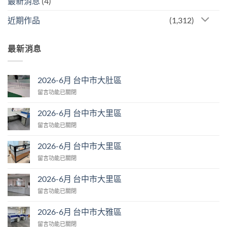
最新消息
(4)
近期作品
(1,312)
最新消息
2026-6月 台中市大肚區
在
留言功能已關閉
〈2026-
6
2026-6月 台中市大里區
月
在
留言功能已關閉
台
〈2026-
中
6
市
2026-6月 台中市大里區
月
大
在
留言功能已關閉
台
肚
〈2026-
中
區〉
6
市
2026-6月 台中市大里區
中
月
大
在
留言功能已關閉
台
里
〈2026-
中
區〉
6
市
2026-6月 台中市大雅區
中
月
大
在
留言功能已關閉
台
里