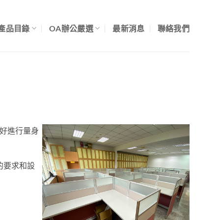
產品目錄
OA辦公嚴選
最新消息
聯絡我們
偏好進行量身
的要求和設