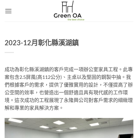
Skip
to
content
2023-12月彰化縣溪湖鎮
成功為彰化縣溪湖鎮的客戶完成一項辦公室家具工程。此專
案包含2.5屏風(高112公分)、主桌以及堅固的鋼製中抽。我
們根據客戶的需求，提供了優雅實用的設計，不僅提高了辦
公空間的效率，也營造出一個舒適且具有現代感的工作環
境。這次成功的工程展現了永隆興公司對客戶需求的細緻理
解和專業的家具解決方案。