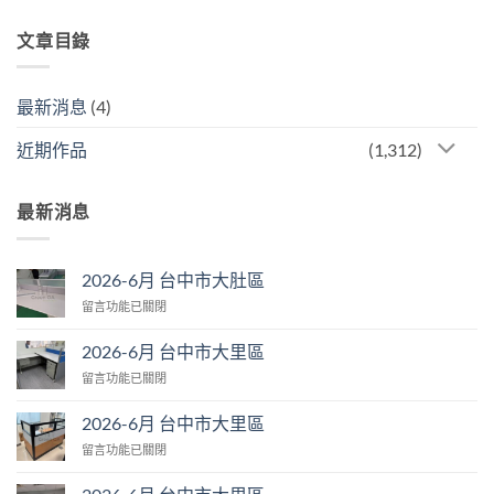
文章目錄
最新消息
(4)
近期作品
(1,312)
最新消息
2026-6月 台中市大肚區
在
留言功能已關閉
〈2026-
6
2026-6月 台中市大里區
月
在
留言功能已關閉
台
〈2026-
中
6
市
2026-6月 台中市大里區
月
大
在
留言功能已關閉
台
肚
〈2026-
中
區〉
6
市
中