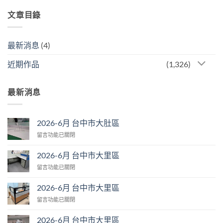
文章目錄
最新消息
(4)
近期作品
(1,326)
最新消息
2026-6月 台中市大肚區
在
留言功能已關閉
〈2026-
6
2026-6月 台中市大里區
月
在
留言功能已關閉
台
〈2026-
中
6
市
2026-6月 台中市大里區
月
大
在
留言功能已關閉
台
肚
〈2026-
中
區〉
6
市
2026-6月 台中市大里區
中