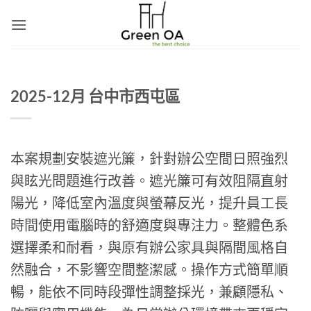
Skip
to
content
2025-12月 台中市西屯區
本案規劃安裝遮光簾，針對辦公空間日照強烈
與眩光問題進行改善。遮光簾可有效阻隔直射
陽光，降低室內溫度與螢幕反光，提升員工長
時間使用電腦時的舒適度與專注力。整體色系
選擇柔和耐看，與原有辦公家具與隔間風格自
然融合，不影響空間整潔感。操作方式簡單順
暢，能依不同時段彈性調整採光，兼顧隱私、