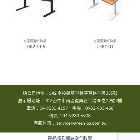
智慧電動升降桌
智慧電動升降桌
JH82-ET-5
JH81-01
總公司地址：542 南投縣草屯鎮芬草路三段335號
展示場地址：402 台中市南區復興路二段30之22號9樓
電話：04-9230-4157 手機：0982-983-458
傳真：04-9230-6908
客服信箱：
service@green-oa.com.tw
隱私權及網站安全政策