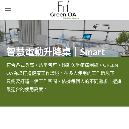
Skip
to
content
智慧電動升降桌｜Smart
符合各式身高，站坐皆可，遠離久坐痠痛困擾。GREEN
OA為您打造健康工作環境。在多人使用的工作環境下，
只需要打造一個工作空間，依據每個人的不同需求，選擇
最適合的使用高度。