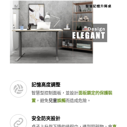
記憶高度調整
智慧型控制面板，並設計
面板鎖定的保護裝
置
，避免
兒童
誤觸
而造成危險。
安全防夾設計
桌子上升與下降的過程中，遇到阻礙物，會
直