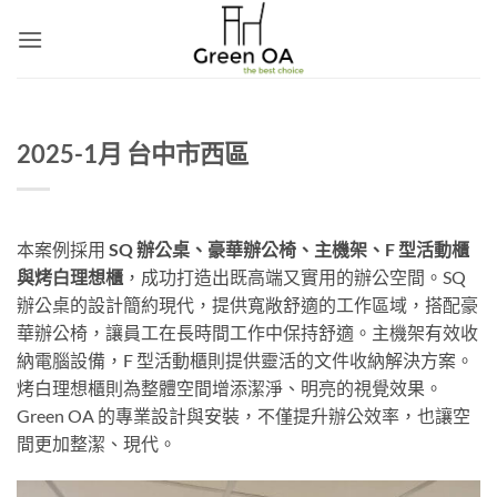
Skip
to
content
2025-1月 台中市西區
本案例採用
SQ 辦公桌、豪華辦公椅、主機架、F 型活動櫃
與烤白理想櫃
，成功打造出既高端又實用的辦公空間。SQ
辦公桌的設計簡約現代，提供寬敞舒適的工作區域，搭配豪
華辦公椅，讓員工在長時間工作中保持舒適。主機架有效收
納電腦設備，F 型活動櫃則提供靈活的文件收納解決方案。
烤白理想櫃則為整體空間增添潔淨、明亮的視覺效果。
Green OA 的專業設計與安裝，不僅提升辦公效率，也讓空
間更加整潔、現代。