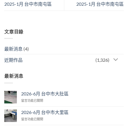
2025-1月 台中市南屯區
2025-1月 台中市南屯區
文章目錄
最新消息
(4)
近期作品
(1,326)
最新消息
2026-6月 台中市大肚區
在
留言功能已關閉
〈2026-
6
2026-6月 台中市大里區
月
在
留言功能已關閉
台
〈2026-
中