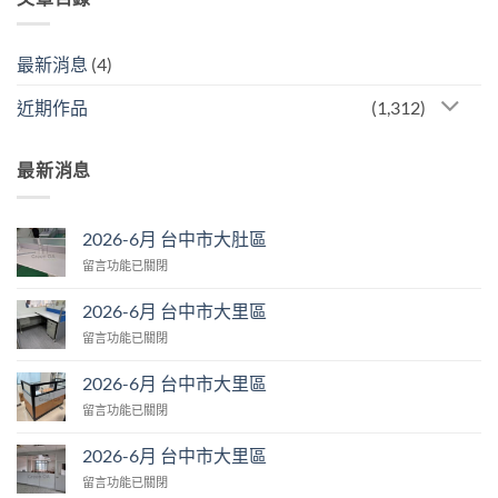
最新消息
(4)
近期作品
(1,312)
最新消息
2026-6月 台中市大肚區
在
留言功能已關閉
〈2026-
6
2026-6月 台中市大里區
月
在
留言功能已關閉
台
〈2026-
中
6
市
2026-6月 台中市大里區
月
大
在
留言功能已關閉
台
肚
〈2026-
中
區〉
6
市
2026-6月 台中市大里區
中
月
大
在
留言功能已關閉
台
里