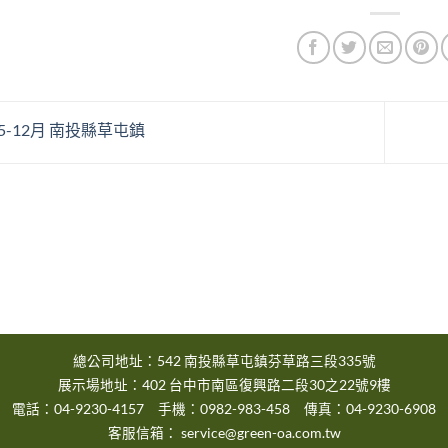
25-12月 南投縣草屯鎮
總公司地址：542 南投縣草屯鎮芬草路三段335號
展示場地址：402 台中市南區復興路二段30之22號9樓
電話：04-9230-4157 手機：0982-983-458 傳真：04-9230-6908
客服信箱：
service@green-oa.com.tw