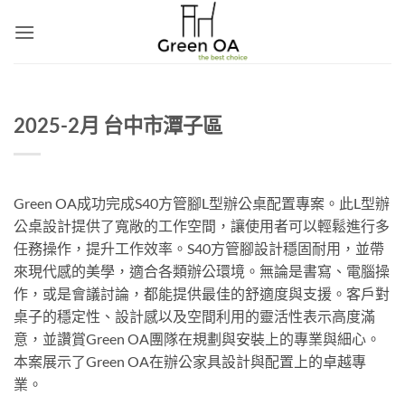
Skip
to
content
2025-2月 台中市潭子區
Green OA成功完成S40方管腳L型辦公桌配置專案。此L型辦
公桌設計提供了寬敞的工作空間，讓使用者可以輕鬆進行多
任務操作，提升工作效率。S40方管腳設計穩固耐用，並帶
來現代感的美學，適合各類辦公環境。無論是書寫、電腦操
作，或是會議討論，都能提供最佳的舒適度與支援。客戶對
桌子的穩定性、設計感以及空間利用的靈活性表示高度滿
意，並讚賞Green OA團隊在規劃與安裝上的專業與細心。
本案展示了Green OA在辦公家具設計與配置上的卓越專
業。